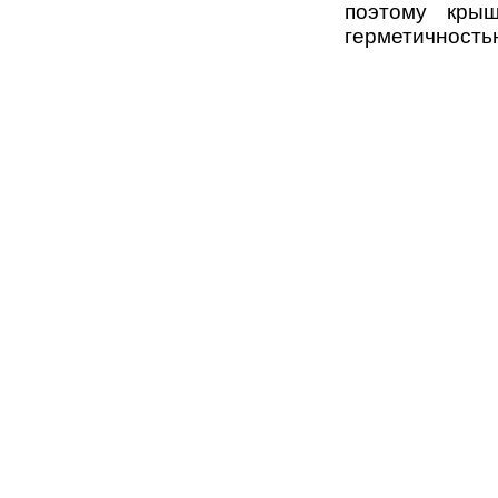
поэтому кры
герметичностью
Copyright © 2007-2015 Indroof.