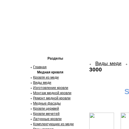
Разделы
Виды меди
Главная
3000
Медная кровля
Кровля из меди
Виды меди
Изготовление кровли
S
Монтаж медной кровли
Ремонт медной кровли
Медные фасады
Кровли церквей
Кровли мечетей
Латунные кровли
Комплектующие из меди