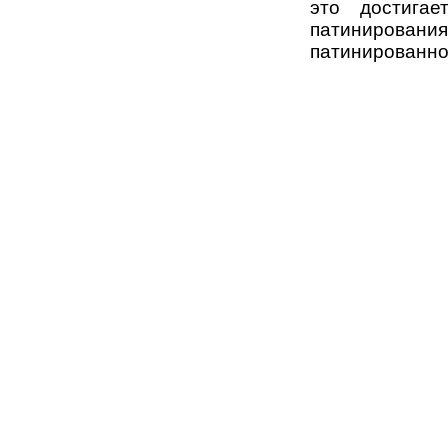
это достигае
патинирования
патинированно
Copyright © 2007-2015 Indroof.