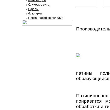
Розы ветров
Слуховые окна
Сферы
Флюгарки
Нестандартные изделия
Производитель
патины полн
образующейся 
Патинированн
понравится м
обработки и ги