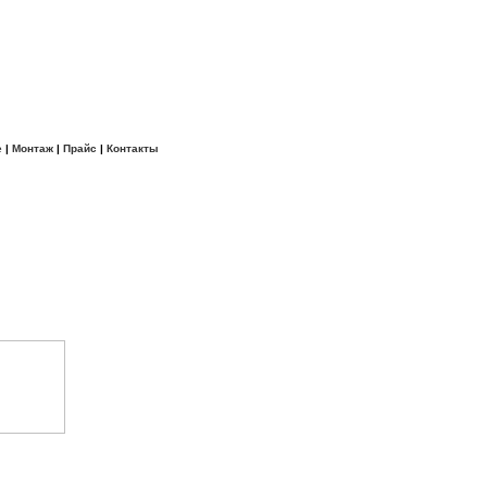
е
|
Монтаж
|
Прайс
|
Контакты