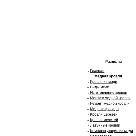
Разделы
Главная
Медная кровля
Кровля из меди
Виды меди
Изготовление кровли
Монтаж медной кровли
Ремонт медной кровли
Медные фасады
Кровли церквей
Кровли мечетей
Латунные кровли
Комплектующие из меди