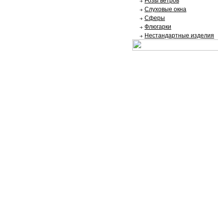
Розы ветров
Слуховые окна
Сферы
Флюгарки
Нестандартные изделия