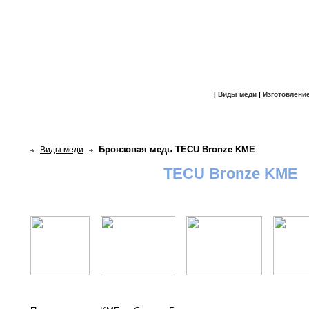
|
Виды меди
|
Изготовлени
Бронзовая медь TECU Bronze KME
Виды меди
TECU Bronze KME